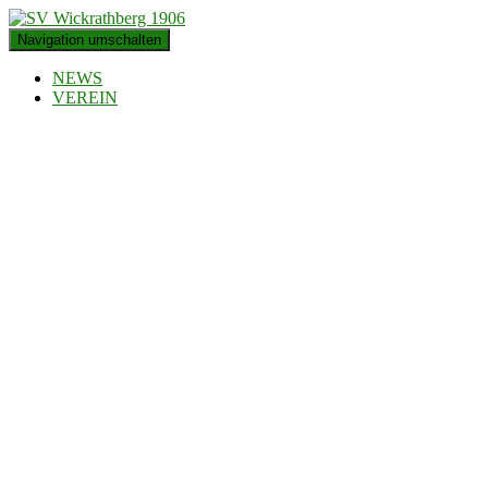
Navigation umschalten
NEWS
VEREIN