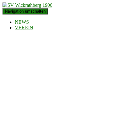
Navigation umschalten
NEWS
VEREIN